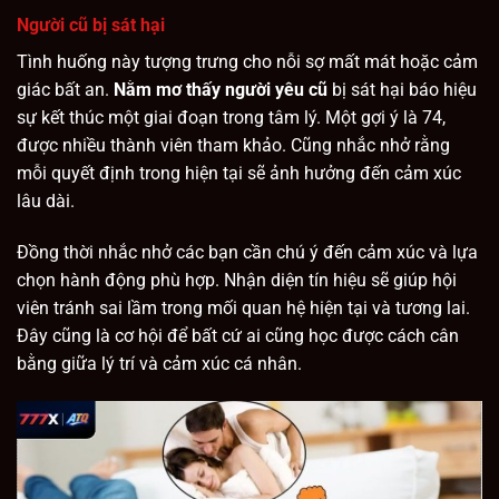
Người cũ bị sát hại
Tình huống này tượng trưng cho nỗi sợ mất mát hoặc cảm
giác bất an.
Nằm mơ thấy người yêu cũ
bị sát hại báo hiệu
sự kết thúc một giai đoạn trong tâm lý. Một gợi ý là 74,
được nhiều thành viên tham khảo. Cũng nhắc nhở rằng
mỗi quyết định trong hiện tại sẽ ảnh hưởng đến cảm xúc
lâu dài.
Đồng thời nhắc nhở các bạn cần chú ý đến cảm xúc và lựa
chọn hành động phù hợp. Nhận diện tín hiệu sẽ giúp hội
viên tránh sai lầm trong mối quan hệ hiện tại và tương lai.
Đây cũng là cơ hội để bất cứ ai cũng học được cách cân
bằng giữa lý trí và cảm xúc cá nhân.