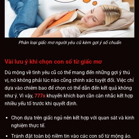
Phân loại giấc mơ người yêu cũ kèm gợi ý số chuẩn
Vài lưu ý khi chọn con số từ giấc mơ
Dù mộng về tình yêu cũ có thể mang đến những gợi ý thú
vị, nó không phải lúc nào cũng chính xác tuyệt đối. Việc chỉ
dựa vào chiêm bao để chọn có thể dẫn đến kết quả không
như ý. Vì vậy,
777x
khuyến khích bạn cần cân nhắc kết hợp
nhiều yếu tố trước khi quyết định.
Chọn dựa trên giấc ngủ nên kết hợp với quan sát và kinh
nghiệm thực tế.
Tránh đặt toàn bộ niềm tin vào các con số từ mộng ảo.