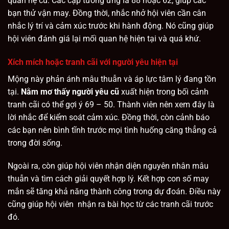
quan hệ cũ. Các cặp tương ứng là 88 hoặc 62, giúp các
bạn thử vận may. Đồng thời, nhắc nhở hội viên cần cân
nhắc lý trí và cảm xúc trước khi hành động. Nó cũng giúp
hội viên đánh giá lại mối quan hệ hiện tại và quá khứ.
Xích mích hoặc tranh cãi với người yêu hiện tại
Mộng này phản ánh mâu thuẫn và áp lực tâm lý đang tồn
tại.
Nằm mơ thấy người yêu cũ
xuất hiện trong bối cảnh
tranh cãi có thể gợi ý 69 – 50. Thành viên nên xem đây là
lời nhắc để kiểm soát cảm xúc. Đồng thời, còn cảnh báo
các bạn nên bình tĩnh trước mọi tình huống căng thẳng cả
trong đời sống.
Ngoài ra, còn giúp hội viên nhận diện nguyên nhân mâu
thuẫn và tìm cách giải quyết hợp lý. Kết hợp con số may
mắn sẽ tăng khả năng thành công trong dự đoán. Điều này
cũng giúp hội viên nhận ra bài học từ các tranh cãi trước
đó.