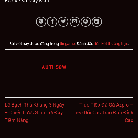
Báo Về Số May Mắn
Bài viết này được đăng trong
tin game
. Đánh dấu
liên kết thường trực
.
AUTH58W
Lô Bạch Thủ Khung 3 Ngày
Trực Tiếp Đá Gà Azpro –
– Chiến Lược Sinh Lời Đầy
Theo Dõi Các Trận Đấu Đỉnh
Tiềm Năng
Cao