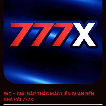
FAQ – GIẢI ĐÁP THẮC MẮC LIÊN QUAN ĐẾN
NHÀ CÁI 777X