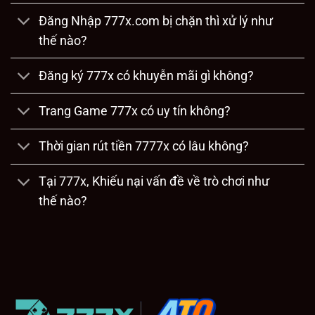
Đăng Nhập 777x.com bị chặn thì xử lý như
thế nào?
Đăng ký 777x có khuyễn mãi gì không?
Trang Game 777x có uy tín không?
Thời gian rút tiền 7777x có lâu không?
Tại 777x, Khiếu nại vấn đề về trò chơi như
thế nào?