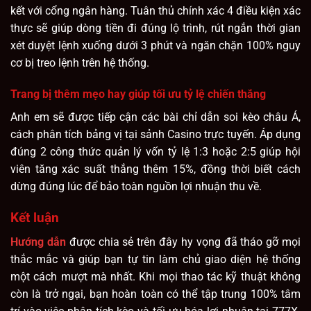
kết với cổng ngân hàng. Tuân thủ chính xác 4 điều kiện xác
thực sẽ giúp dòng tiền đi đúng lộ trình, rút ngắn thời gian
xét duyệt lệnh xuống dưới 3 phút và ngăn chặn 100% nguy
cơ bị treo lệnh trên hệ thống.
Trang bị thêm mẹo hay giúp tối ưu tỷ lệ chiến thắng
Anh em sẽ được tiếp cận các bài chỉ dẫn soi kèo châu Á,
cách phân tích bảng vị tại sảnh Casino trực tuyến. Áp dụng
đúng 2 công thức quản lý vốn tỷ lệ 1:3 hoặc 2:5 giúp hội
viên tăng xác suất thắng thêm 15%, đồng thời biết cách
dừng đúng lúc để bảo toàn nguồn lợi nhuận thu về.
Kết luận
Hướng dẫn
được chia sẻ trên đây hy vọng đã tháo gỡ mọi
thắc mắc và giúp bạn tự tin làm chủ giao diện hệ thống
một cách mượt mà nhất. Khi mọi thao tác kỹ thuật không
còn là trở ngại, bạn hoàn toàn có thể tập trung 100% tâm