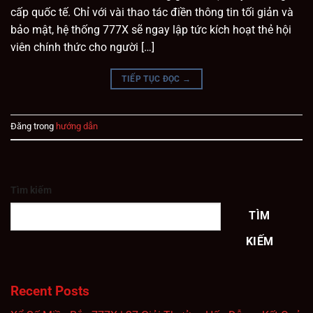
cấp quốc tế. Chỉ với vài thao tác điền thông tin tối giản và
bảo mật, hệ thống 777X sẽ ngay lập tức kích hoạt thẻ hội
viên chính thức cho người […]
TIẾP TỤC ĐỌC
→
Đăng trong
hướng dẫn
Tìm kiếm
TÌM
KIẾM
Recent Posts