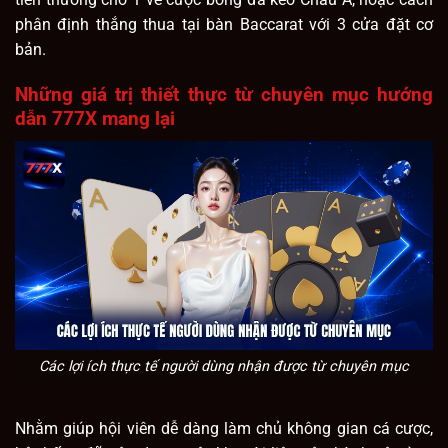
phân định thắng thua tại bàn Baccarat với 3 cửa đặt cơ
bản.
Những giá trị thiết thực từ chuyên mục hướng
dẫn 777X mang lại
Các lợi ích thực tế người dùng nhận được từ chuyên mục
Nhằm giúp hội viên dễ dàng làm chủ không gian cá cược,