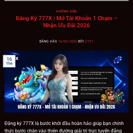
HƯỚNG DẪN
Đăng Ký 777X | Mở Tài Khoản 1 Chạm –
Nhận Ưu Đãi 2026
ĐĂNG VÀO
16/06/2026
BỞI
CTV1
16
Th6
Đăng ký 777X là bước khởi đầu hoàn hảo giúp bạn chính
thức bước chân vào thiên đường giải trí trực tuyến đẳng