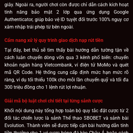
giây. Ngoài ra, người chơi còn được chỉ dẫn cách kích hoạt
tính năng bảo mật 2 lớp qua ứng dụng Google
Authenticator, giúp bảo vệ ID tuyệt đối trước 100% nguy cơ
xâm nhập trái phép từ bên ngoài.
Cẩm nang xử lý quy trình giao dịch nạp rút tiền
Tại đây, bet thủ sẽ tìm thấy bài hướng dẫn tường tận về
cách luân chuyển dòng vốn qua 3 kênh phổ biến: chuyển
khoản ngân hàng Vietcombank, ví điện tử MoMo và quét
mã QR Code. Hệ thống cung cấp định mức hạn mức rõ
ràng, ví dụ tối thiểu 100k cho mỗi lần chuyển quỹ và tối đa
300 triệu đồng cho 1 lệnh rút lợi nhuận.
Giải mã bộ luật chơi chi tiết tại từng sảnh cược
Khối nội dung này tổng hợp toàn bộ quy tắc đặt cược từ 2
đối tác chiến lược là sảnh Thể thao SBOBET và sảnh bài
Evolution. Thành viên sẽ được tiếp cận bài hướng dẫn tính
tiền thưởng cho 1 vé cược bóng đá kèo Châu Á, hoặc cách